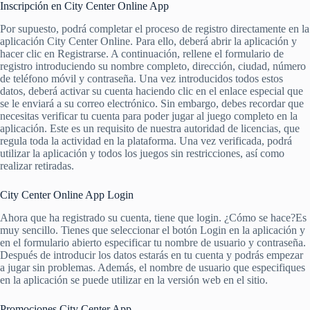
Inscripción en City Center Online App
Por supuesto, podrá completar el proceso de registro directamente en la
aplicación City Center Online. Para ello, deberá abrir la aplicación y
hacer clic en Registrarse. A continuación, rellene el formulario de
registro introduciendo su nombre completo, dirección, ciudad, número
de teléfono móvil y contraseña. Una vez introducidos todos estos
datos, deberá activar su cuenta haciendo clic en el enlace especial que
se le enviará a su correo electrónico. Sin embargo, debes recordar que
necesitas verificar tu cuenta para poder jugar al juego completo en la
aplicación. Este es un requisito de nuestra autoridad de licencias, que
regula toda la actividad en la plataforma. Una vez verificada, podrá
utilizar la aplicación y todos los juegos sin restricciones, así como
realizar retiradas.
City Center Online App Login
Ahora que ha registrado su cuenta, tiene que login. ¿Cómo se hace?Es
muy sencillo. Tienes que seleccionar el botón Login en la aplicación y
en el formulario abierto especificar tu nombre de usuario y contraseña.
Después de introducir los datos estarás en tu cuenta y podrás empezar
a jugar sin problemas. Además, el nombre de usuario que especifiques
en la aplicación se puede utilizar en la versión web en el sitio.
Promociones City Center App