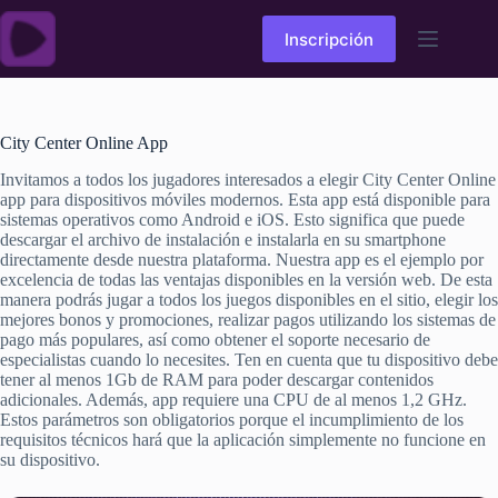
Skip
to
Inscripción
content
City Center Online App
Invitamos a todos los jugadores interesados a elegir City Center Online
app para dispositivos móviles modernos. Esta app está disponible para
sistemas operativos como Android e iOS. Esto significa que puede
descargar el archivo de instalación e instalarla en su smartphone
directamente desde nuestra plataforma. Nuestra app es el ejemplo por
excelencia de todas las ventajas disponibles en la versión web. De esta
manera podrás jugar a todos los juegos disponibles en el sitio, elegir los
mejores bonos y promociones, realizar pagos utilizando los sistemas de
pago más populares, así como obtener el soporte necesario de
especialistas cuando lo necesites. Ten en cuenta que tu dispositivo debe
tener al menos 1Gb de RAM para poder descargar contenidos
adicionales. Además, app requiere una CPU de al menos 1,2 GHz.
Estos parámetros son obligatorios porque el incumplimiento de los
requisitos técnicos hará que la aplicación simplemente no funcione en
su dispositivo.